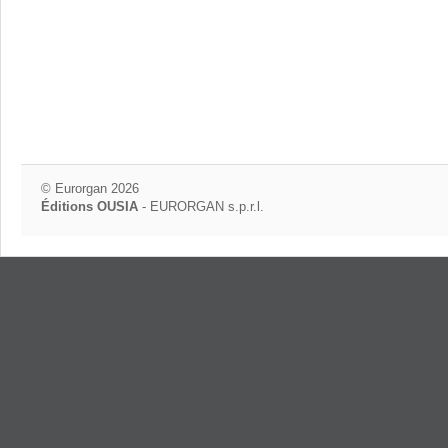
© Eurorgan 2026
Éditions OUSIA
- EURORGAN s.p.r.l.